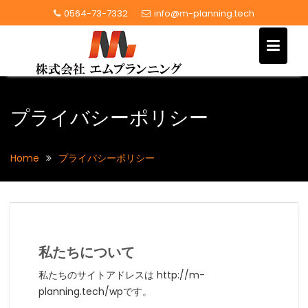
Skip
0564-73-7332
info@m-planning.tech
to
content
プライバシーポリシー
Home
プライバシーポリシー
私たちについて
私たちのサイトアドレスは http://m-
planning.tech/wpです。